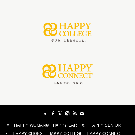
HAPPY WOMAN®︎
HAPPY EARTH®︎
HAPPY SENIOR
HAPPY CHOICE
HAPPY COLLEGE
HAPPY CONNECT