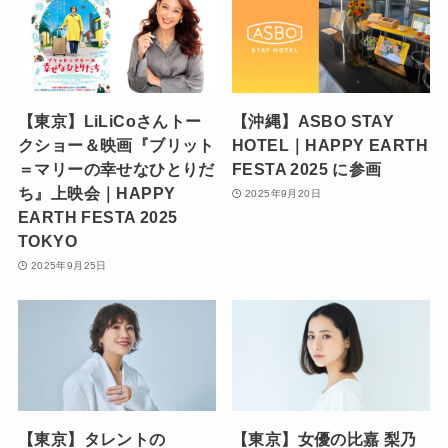
【東京】LiLiCoさんトー
【沖縄】ASBO STAY
クショー＆映画『ブリット
HOTEL｜HAPPY EARTH
＝マリーの幸せなひとりだ
FESTA 2025 に参画
ち』上映会｜HAPPY
2025年9月20日
EARTH FESTA 2025
TOKYO
2025年9月25日
【東京】タレントの
【東京】女優の比嘉 梨乃