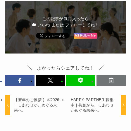
この記事が気に入ったら
いいね または フォローしてね！
Follow Me
よかったらシェアしてね！
【新年のご挨拶 】￼2026
HAPPY PARTNER 募集
｜しあわせが、めぐる未
中｜共創から、しあわせ
来へ。
がめぐる未来へ。